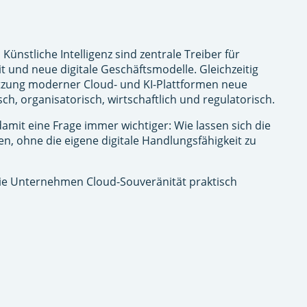
ünstliche Intelligenz sind zentrale Treiber für
it und neue digitale Geschäftsmodelle. Gleichzeitig
tzung moderner Cloud- und KI-Plattformen neue
ch, organisatorisch, wirtschaftlich und regulatorisch.
mit eine Frage immer wichtiger: Wie lassen sich die
n, ohne die eigene digitale Handlungsfähigkeit zu
 wie Unternehmen Cloud-Souveränität praktisch