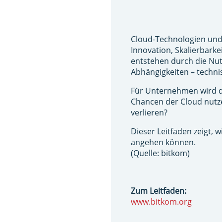
Cloud-Technologien und K
Innovation, Skalierbarke
entstehen durch die Nu
Abhängigkeiten – technis
Für Unternehmen wird da
Chancen der Cloud nutze
verlieren?
Dieser Leitfaden zeigt,
angehen können.
(Quelle: bitkom)
Zum Leitfaden:
www.bitkom.org