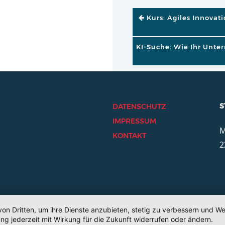
BEITRAGSNAVI
Kurs: Agiles Innovat
KI-Suche: Wie Ihr Unte
S
DATENSCHUTZ
IMPRESSUM
M
KONTAKT
2
von Dritten, um ihre Dienste anzubieten, stetig zu verbessern und 
ng jederzeit mit Wirkung für die Zukunft widerrufen oder ändern.