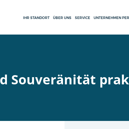
IHR STANDORT
ÜBER UNS
SERVICE
UNTERNEHMEN PER
ud Souveränität pra