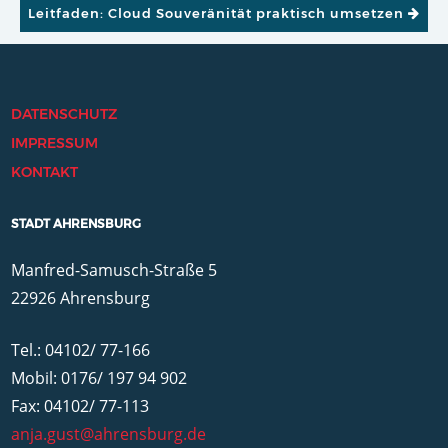
Leitfaden: Cloud Souveränität praktisch umsetzen
DATENSCHUTZ
IMPRESSUM
KONTAKT
STADT AHRENSBURG
Manfred-Samusch-Straße 5
22926 Ahrensburg
Tel.: 04102/ 77-166
Mobil: 0176/ 197 94 902
Fax: 04102/ 77-113
anja.gust@ahrensburg.de