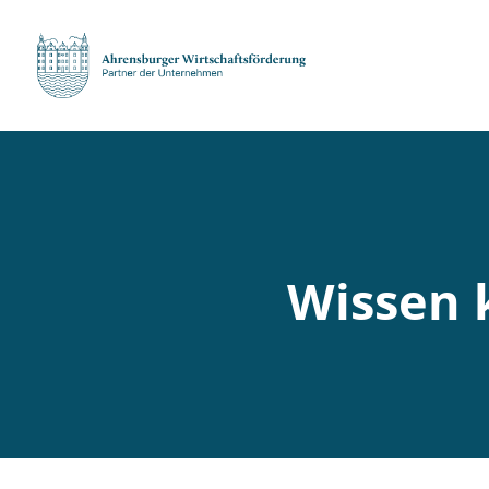
Wissen 