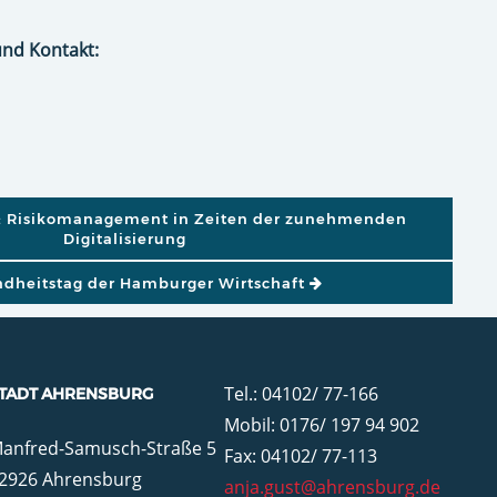
und Kontakt:
GATION
 Risikomanagement in Zeiten der zunehmenden
Digitalisierung
ndheitstag der Hamburger Wirtschaft
Tel.: 04102/ 77-166
TADT AHRENSBURG
Mobil: 0176/ 197 94 902
anfred-Samusch-Straße 5
Fax: 04102/ 77-113
2926 Ahrensburg
anja.gust@ahrensburg.de