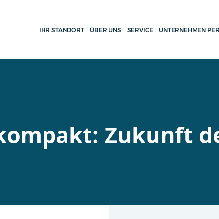
IHR STANDORT
ÜBER UNS
SERVICE
UNTERNEHMEN PER
kompakt: Zukunft de