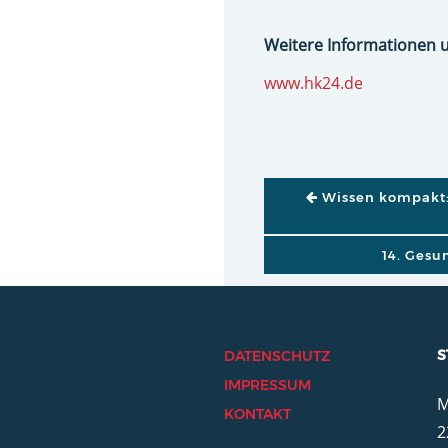
Weitere Informationen 
www.hk24.de
BEITRAGSNAVI
Wissen kompakt:
14. Gesu
S
DATENSCHUTZ
IMPRESSUM
M
KONTAKT
2