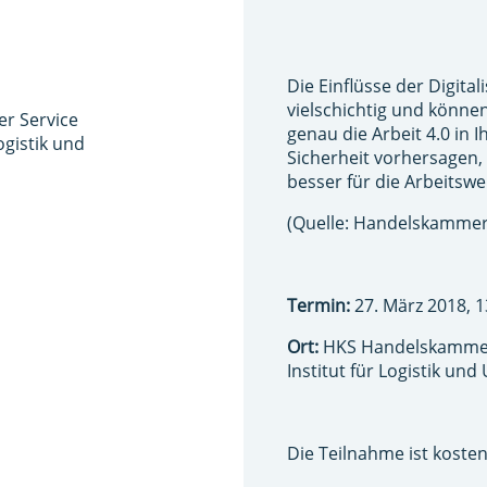
Die Einflüsse der Digita
vielschichtig und könne
er Service
genau die Arbeit 4.0 i
gistik und
Sicherheit vorhersagen, 
besser für die Arbeitsw
(Quelle: Handelskamme
Termin:
27. März 2018, 1
Ort:
HKS Handelskammer 
Institut für Logistik u
Die Teilnahme ist kosten