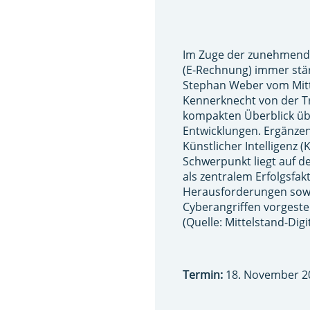
Im Zuge der zunehmenden
(E-Rechnung) immer stär
Stephan Weber vom Mitt
Kennerknecht von der Tr
kompakten Überblick über
Entwicklungen. Ergänzen
Künstlicher Intelligenz 
Schwerpunkt liegt auf d
als zentralem Erfolgsfak
Herausforderungen sow
Cyberangriffen vorgestel
(Quelle: Mittelstand-Dig
Termin:
18. November 202