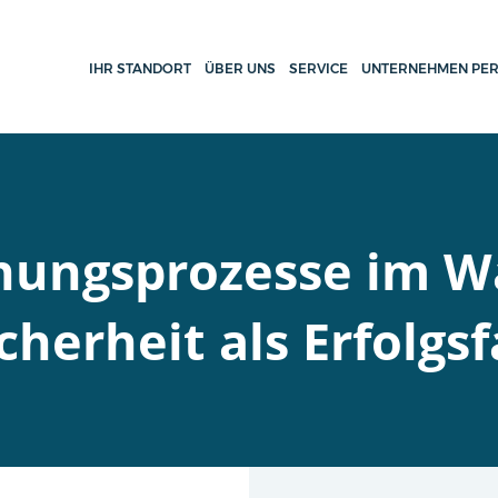
IHR STANDORT
ÜBER UNS
SERVICE
UNTERNEHMEN PER
nungsprozesse im W
cherheit als Erfolgs