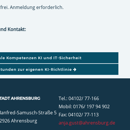
frei. Anmeldung erforderlich.
und Kontakt:
GATION
ale Kompetenzen KI und IT-Sicherheit
Stunden zur eigenen KI-Richtlinie
Tel.: 04102/ 77-166
TADT AHRENSBURG
Mobil: 0176/ 197 94 902
anfred-Samusch-Straße 5
Fax: 04102/ 77-113
2926 Ahrensburg
anja.gust@ahrensburg.de