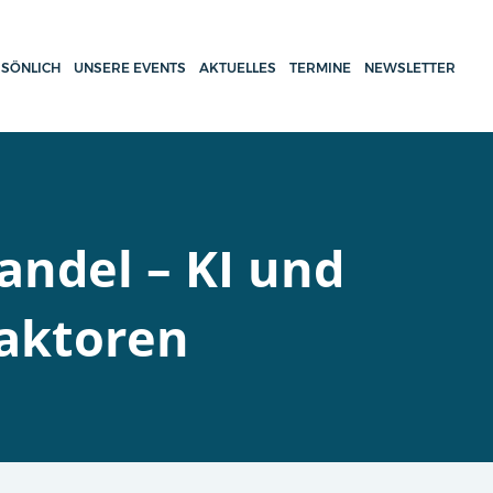
SÖNLICH
UNSERE EVENTS
AKTUELLES
TERMINE
NEWSLETTER
andel – KI und
faktoren