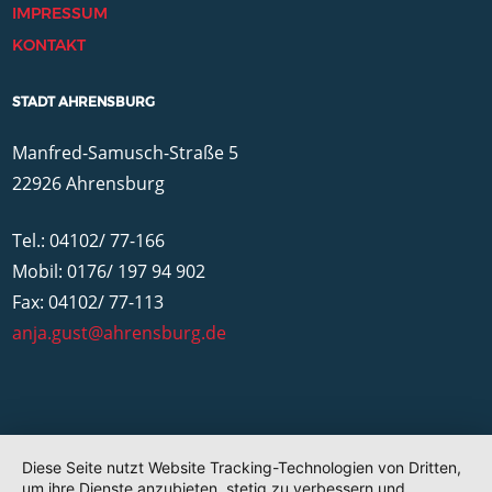
IMPRESSUM
KONTAKT
STADT AHRENSBURG
Manfred-Samusch-Straße 5
22926 Ahrensburg
Tel.: 04102/ 77-166
Mobil: 0176/ 197 94 902
Fax: 04102/ 77-113
anja.gust@ahrensburg.de
Diese Seite nutzt Website Tracking-Technologien von Dritten,
um ihre Dienste anzubieten, stetig zu verbessern und