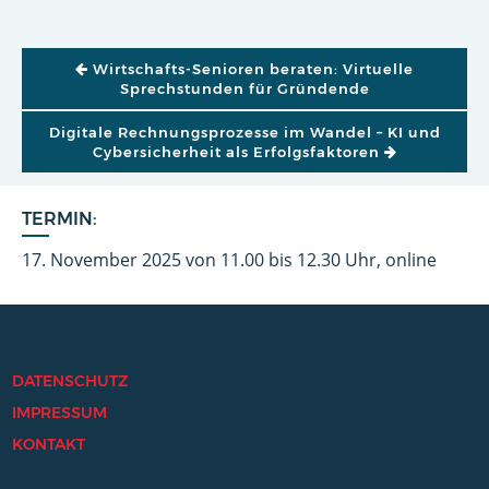
BEITRAGSNAVIGATION
Wirtschafts-Senioren beraten: Virtuelle
Sprechstunden für Gründende
Digitale Rechnungsprozesse im Wandel – KI und
Cybersicherheit als Erfolgsfaktoren
TERMIN:
17. November 2025 von 11.00 bis 12.30 Uhr, online
DATENSCHUTZ
IMPRESSUM
KONTAKT