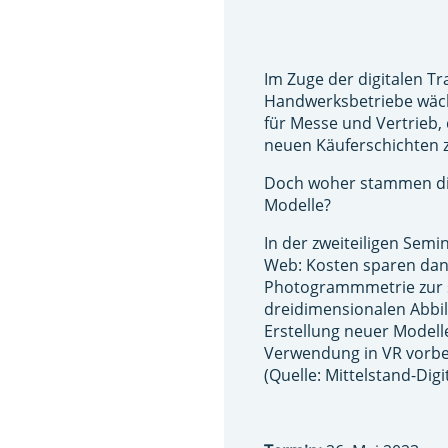
Im Zuge der digitalen T
Handwerksbetriebe wäch
für Messe und Vertrieb,
neuen Käuferschichten z
Doch woher stammen die
Modelle?
In der zweiteiligen Semin
Web: Kosten sparen dan
Photogrammmetrie zur sc
dreidimensionalen Abbil
Erstellung neuer Modelle
Verwendung in VR vorbe
(Quelle: Mittelstand-Dig