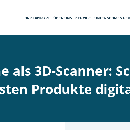
IHR STANDORT
ÜBER UNS
SERVICE
UNTERNEHMEN PER
 als 3D-Scanner: S
sten Produkte digita