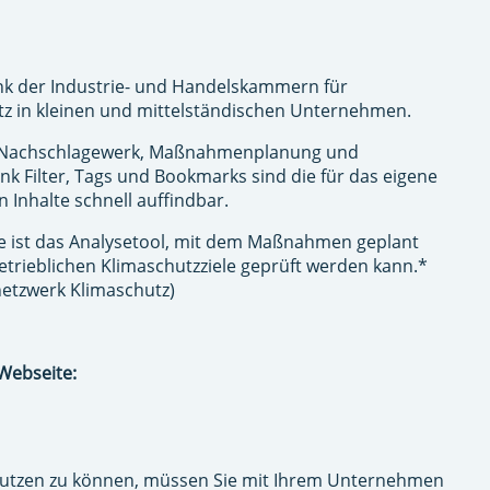
nk der Industrie- und Handelskammern für
tz in kleinen und mittelständischen Unternehmen.
t Nachschlagewerk, Maßnahmenplanung und
nk Filter, Tags und Bookmarks sind die für das eigene
Inhalte schnell auffindbar.
e ist das Analysetool, mit dem Maßnahmen geplant
etrieblichen Klimaschutzziele geprüft werden kann.*
etzwerk Klimaschutz)
 Webseite:
utzen zu können, müssen Sie mit Ihrem Unternehmen