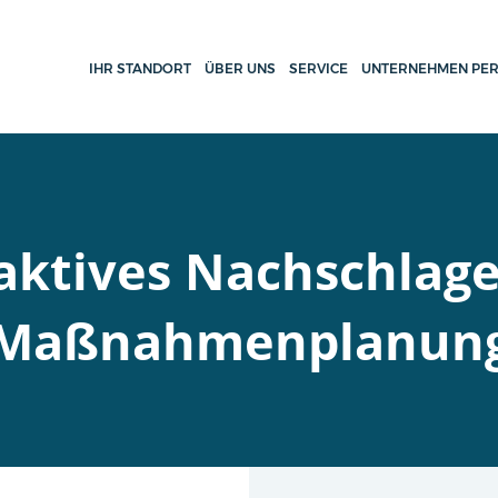
IHR STANDORT
ÜBER UNS
SERVICE
UNTERNEHMEN PER
aktives Nachschlag
Maßnahmenplanun