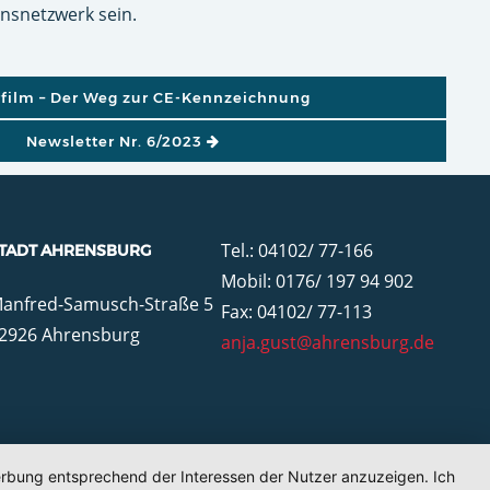
nsnetzwerk sein.
GATION
rfilm – Der Weg zur CE-Kennzeichnung
Newsletter Nr. 6/2023
Tel.: 04102/ 77-166
TADT AHRENSBURG
Mobil: 0176/ 197 94 902
anfred-Samusch-Straße 5
Fax: 04102/ 77-113
2926 Ahrensburg
anja.gust@ahrensburg.de
Werbung entsprechend der Interessen der Nutzer anzuzeigen. Ich