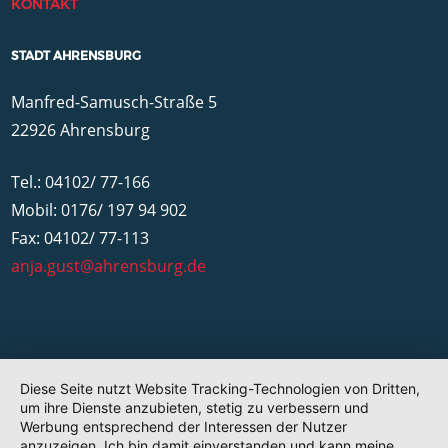
KONTAKT
STADT AHRENSBURG
Manfred-Samusch-Straße 5
22926 Ahrensburg
Tel.: 04102/ 77-166
Mobil: 0176/ 197 94 902
Fax: 04102/ 77-113
anja.gust@ahrensburg.de
Diese Seite nutzt Website Tracking-Technologien von Dritten,
um ihre Dienste anzubieten, stetig zu verbessern und
Werbung entsprechend der Interessen der Nutzer
anzuzeigen. Ich bin damit einverstanden und kann meine