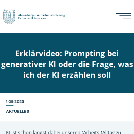
Erklärvideo: Prompting bei
generativer KI oder die Frage, was
ich der KI erzählen soll
1.09.2025
AKTUELLES
KI ist schon längst dabei unseren (Arbeits-)Alltag zu