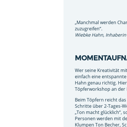
„Manchmal werden Chance
zuzugreifen“.
Wiebke Hahn, Inhaberin
MOMENTAUFNA
Wer seine Kreativität m
einfach eine entspannte 
Hahn genau richtig. Hi
Töpferworkshop an der 
Beim Töpfern reicht da
Schritte über 2-Tages-
„Ton macht glücklich“, s
Personen werden mit de
Klumpen Ton Becher, Sch