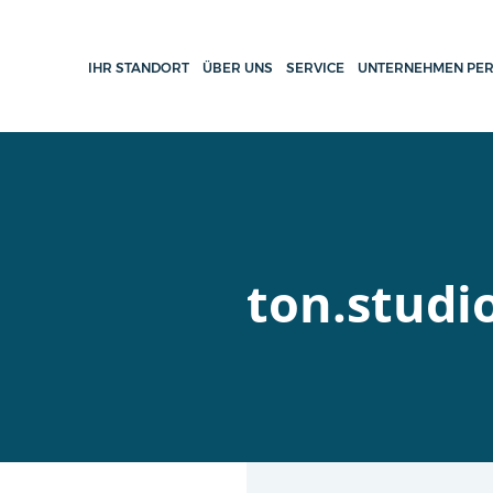
IHR STANDORT
ÜBER UNS
SERVICE
UNTERNEHMEN PER
ton.studio