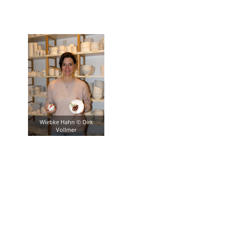
Wiebke Hahn © Dirk
Vollmer