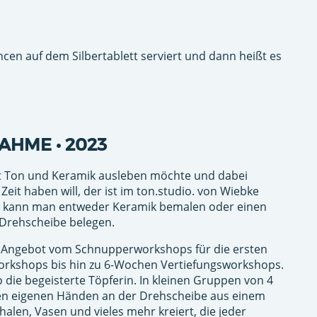
n auf dem Silbertablett serviert und dann heißt es
HME • 2023
it Ton und Keramik ausleben möchte und dabei
Zeit haben will, der ist im ton.studio. von Wiebke
er kann man entweder Keramik bemalen oder einen
Drehscheibe belegen.
s Angebot vom Schnupperworkshops für die ersten
Workshops bis hin zu 6-Wochen Vertiefungsworkshops.
o die begeisterte Töpferin. In kleinen Gruppen von 4
n eigenen Händen an der Drehscheibe aus einem
alen, Vasen und vieles mehr kreiert, die jeder