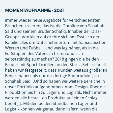
MOMENTAUFNAHME • 2021
Immer wieder neue Angebote für verschiedensten
Branchen kreieren, das ist die Domäne von Schahab
Said und seinem Bruder Schafiq, Inhaber der Dias-
Gruppe. Von klein auf drehte sich am Esstisch der
Familie alles um Unternehmertum mit hanseatischen
Werten und Fußball. Und was lag näher, als in die
Fußstapfen des Vaters zu treten und sich
selbstständig zu machen? 2018 gingen die beiden
Brüder mit Sport-Textilien an den Start. „Sehr schnell
haben wir festgestellt, dass Kunden weitaus größeren
Bedarf haben, als nur das fertige Endprodukt“, so
Schahab Said. „Und so haben wir weitere Bereiche in
unser Portfolio aufgenommen. Vom Design, über die
Produktion bis hin zu Lager und Logistik. Nicht immer
werden alle bestellten Produkte auf einen Schlag
benötigt. Mit den beiden Standbeinen Lager und
Logistik können wir genau dann liefern, wenn die