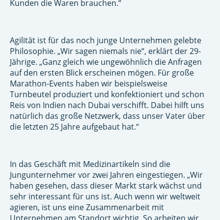
Kunden die Waren brauchen.“
Agilität ist für das noch junge Unternehmen gelebte
Philosophie. „Wir sagen niemals nie“, erklärt der 29-
Jährige. „Ganz gleich wie ungewöhnlich die Anfragen
auf den ersten Blick erscheinen mögen. Für große
Marathon-Events haben wir beispielsweise
Turnbeutel produziert und konfektioniert und schon
Reis von Indien nach Dubai verschifft. Dabei hilft uns
natürlich das große Netzwerk, dass unser Vater über
die letzten 25 Jahre aufgebaut hat.“
In das Geschäft mit Medizinartikeln sind die
Jungunternehmer vor zwei Jahren eingestiegen. „Wir
haben gesehen, dass dieser Markt stark wächst und
sehr interessant für uns ist. Auch wenn wir weltweit
agieren, ist uns eine Zusammenarbeit mit
Unternehmen am Standort wichtig. So arbeiten wir