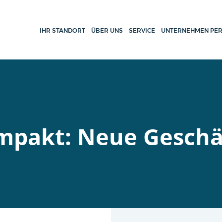
IHR STANDORT
ÜBER UNS
SERVICE
UNTERNEHMEN PER
mpakt: Neue Geschä