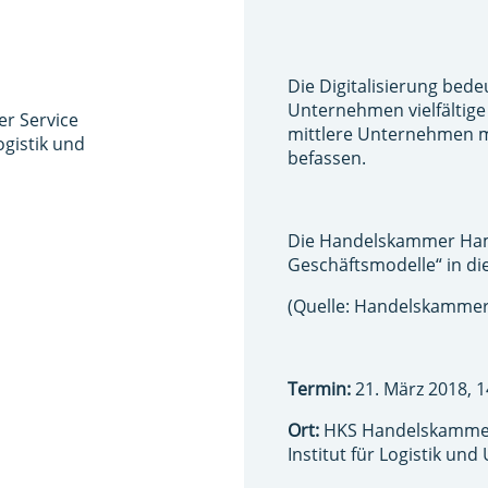
Die Digitalisierung bed
Unternehmen vielfältige
er Service
mittlere Unternehmen m
gistik und
befassen.
Die Handelskammer Ham
Geschäftsmodelle“ in di
(Quelle: Handelskamme
Termin:
21. März 2018, 1
Ort:
HKS Handelskammer 
Institut für Logistik u