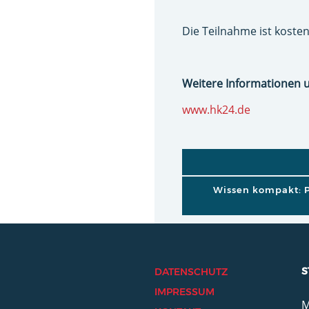
Die Teilnahme ist kosten
Weitere Informationen 
www.hk24.de
BEITRAGSNAVI
Wissen kompakt: 
S
DATENSCHUTZ
IMPRESSUM
M