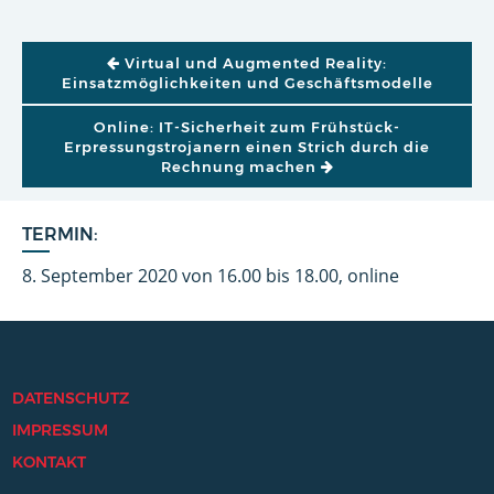
BEITRAGSNAVIGATION
Virtual und Augmented Reality:
Einsatzmöglichkeiten und Geschäftsmodelle
Online: IT-Sicherheit zum Frühstück-
Erpressungstrojanern einen Strich durch die
Rechnung machen
TERMIN:
8. September 2020 von 16.00 bis 18.00, online
DATENSCHUTZ
IMPRESSUM
KONTAKT