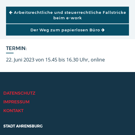
BEITRAGSNAVIGATION
Arbeitsrechtliche und steuerrechtliche Fallstricke
beim e-work
Der Weg zum papierlosen Büro
TERMIN:
22. Juni 2023 von 15.45 bis 16.30 Uhr, online
DATENSCHUTZ
IMPRESSUM
KONTAKT
STADT AHRENSBURG