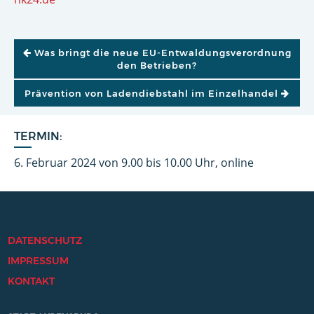
BEITRAGSNAVIGATION
Was bringt die neue EU-Entwaldungsverordnung
den Betrieben?
Prävention von Ladendiebstahl im Einzelhandel
TERMIN:
6. Februar 2024 von 9.00 bis 10.00 Uhr, online
DATENSCHUTZ
IMPRESSUM
KONTAKT