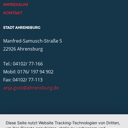
IMPRESSUM
KONTAKT
STADT AHRENSBURG
Manfred-Samusch-Straße 5
22926 Ahrensburg
Tel.: 04102/ 77-166
Mobil: 0176/ 197 94 902
Fax: 04102/ 77-113
anja.gust@ahrensburg.de
Diese Seite nutzt Website Tracking-Technologien von Dritten,