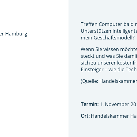
Treffen Computer bald
Unterstützen intelligent
mer Hamburg
mein Geschäftsmodell?
Wenn Sie wissen möchten
steckt und was Sie dam
sich zu unserer kostenfr
Einsteiger – wie die Te
(Quelle: Handelskamme
Termin:
1. November 201
Ort:
Handelskammer H