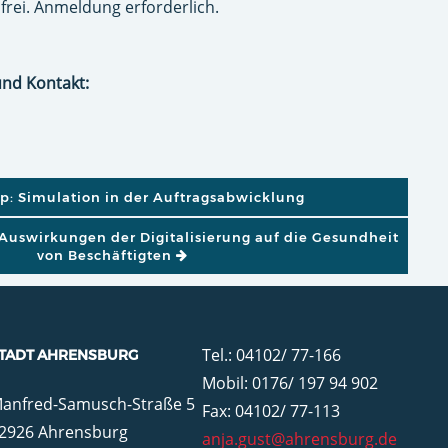
frei. Anmeldung erforderlich.
und Kontakt:
GATION
: Simulation in der Auftragsabwicklung
uswirkungen der Digitalisierung auf die Gesundheit
von Beschäftigten
Tel.: 04102/ 77-166
TADT AHRENSBURG
Mobil: 0176/ 197 94 902
anfred-Samusch-Straße 5
Fax: 04102/ 77-113
2926 Ahrensburg
anja.gust@ahrensburg.de