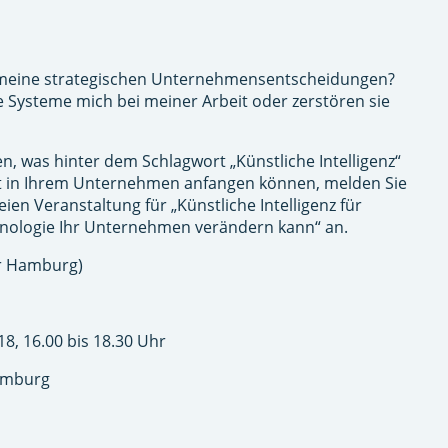
 meine strategischen Unternehmensentscheidungen?
e Systeme mich bei meiner Arbeit oder zerstören sie
, was hinter dem Schlagwort „Künstliche Intelligenz“
it in Ihrem Unternehmen anfangen können, melden Sie
eien Veranstaltung für „Künstliche Intelligenz für
chnologie Ihr Unternehmen verändern kann“ an.
r Hamburg)
8, 16.00 bis 18.30 Uhr
amburg