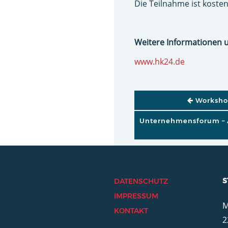
Die Teilnahme ist kosten
Weitere Informationen 
www.hk24.de
BEITRAGSNAVI
Workshop
Unternehmensforum – A
S
DATENSCHUTZ
IMPRESSUM
M
KONTAKT
2