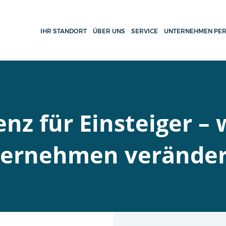
IHR STANDORT
ÜBER UNS
SERVICE
UNTERNEHMEN PER
enz für Einsteiger –
ternehmen verände