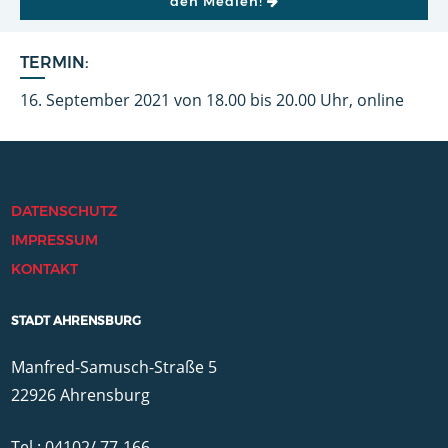
den Medien!
TERMIN:
16. September 2021 von 18.00 bis 20.00 Uhr, online
DATENSCHUTZ
IMPRESSUM
KONTAKT
STADT AHRENSBURG
Manfred-Samusch-Straße 5
22926 Ahrensburg
Tel.: 04102/ 77-166