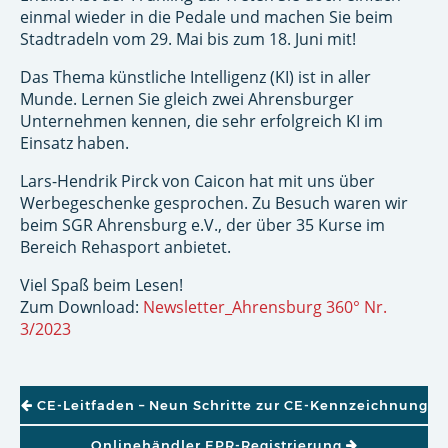
einmal wieder in die Pedale und machen Sie beim
Stadtradeln vom 29. Mai bis zum 18. Juni mit!
Das Thema künstliche Intelligenz (KI) ist in aller
Munde. Lernen Sie gleich zwei Ahrensburger
Unternehmen kennen, die sehr erfolgreich KI im
Einsatz haben.
Lars-Hendrik Pirck von Caicon hat mit uns über
Werbegeschenke gesprochen. Zu Besuch waren wir
beim SGR Ahrensburg e.V., der über 35 Kurse im
Bereich Rehasport anbietet.
Viel Spaß beim Lesen!
Zum Download:
Newsletter_Ahrensburg 360° Nr.
3/2023
BEITRAGSNAVIGATION
CE-Leitfaden – Neun Schritte zur CE-Kennzeichnung
Onlinehändler EPR-Registrierung