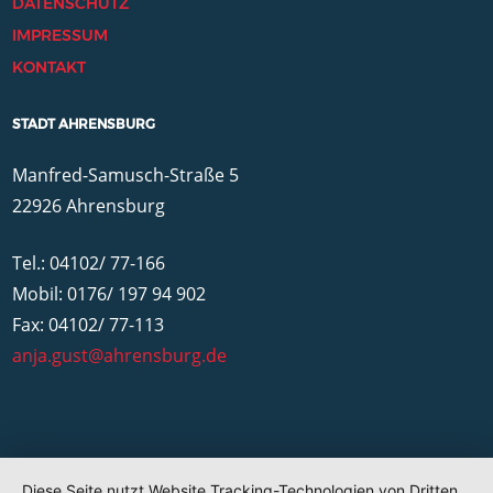
DATENSCHUTZ
IMPRESSUM
KONTAKT
STADT AHRENSBURG
Manfred-Samusch-Straße 5
22926 Ahrensburg
Tel.: 04102/ 77-166
Mobil: 0176/ 197 94 902
Fax: 04102/ 77-113
anja.gust@ahrensburg.de
Diese Seite nutzt Website Tracking-Technologien von Dritten,