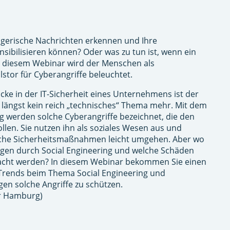
rügerische Nachrichten erkennen und Ihre
sibilisieren können? Oder was zu tun ist, wenn ein
In diesem Webinar wird der Menschen als
lstor für Cyberangriffe beleuchtet.
cke in der IT-Sicherheit eines Unternehmens ist der
t längst kein reich „technisches“ Thema mehr. Mit dem
ng werden solche Cyberangriffe bezeichnet, die den
llen. Sie nutzen ihn als soziales Wesen aus und
che Sicherheitsmaßnahmen leicht umgehen. Aber wo
gen durch Social Engineering und welche Schäden
acht werden? In diesem Webinar bekommen Sie einen
 Trends beim Thema Social Engineering und
n solche Angriffe zu schützen.
r Hamburg)