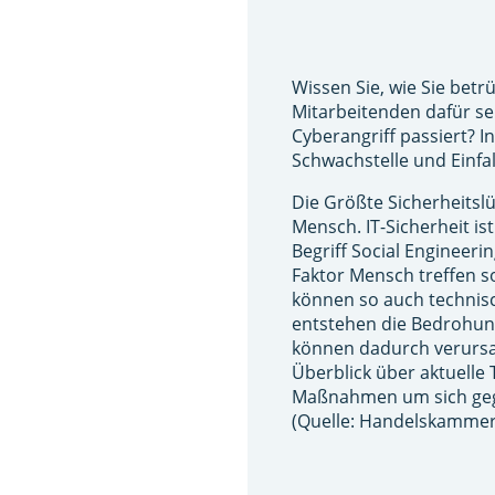
Wissen Sie, wie Sie bet
Mitarbeitenden dafür sen
Cyberangriff passiert? 
Schwachstelle und Einfal
Die Größte Sicherheitslü
Mensch. IT-Sicherheit is
Begriff Social Engineeri
Faktor Mensch treffen so
können so auch technis
entstehen die Bedrohun
können dadurch verurs
Überblick über aktuelle
Maßnahmen um sich gege
(Quelle: Handelskamme