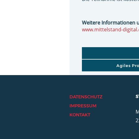
Weitere Informationen 
www.mittelstand-digital
BEITRAGSNAVI
Agiles Pr
S
DATENSCHUTZ
IMPRESSUM
M
KONTAKT
2