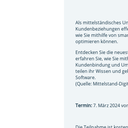
Als mittelständisches U
Kundenbeziehungen effe
wie Sie mithilfe von sm
optimieren können.
Entdecken Sie die neues
erfahren Sie, wie Sie mi
Kundenbindung und Umsä
teilen ihr Wissen und ge
Software.
(Quelle: Mittelstand-Digi
Termin:
7. März 2024 von
Die Teilnahme ist kosten