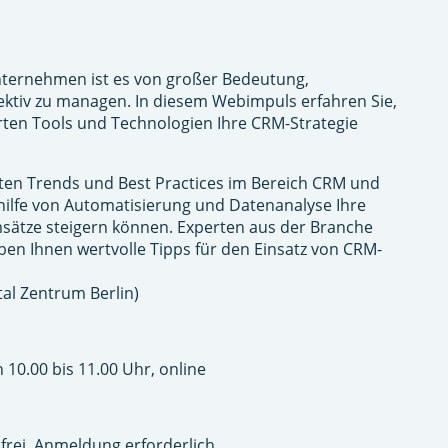
nternehmen ist es von großer Bedeutung,
ktiv zu managen. In diesem Webimpuls erfahren Sie,
arten Tools und Technologien Ihre CRM-Strategie
ten Trends und Best Practices im Bereich CRM und
thilfe von Automatisierung und Datenanalyse Ihre
tze steigern können. Experten aus der Branche
ben Ihnen wertvolle Tipps für den Einsatz von CRM-
tal Zentrum Berlin)
 10.00 bis 11.00 Uhr, online
frei. Anmeldung erforderlich.