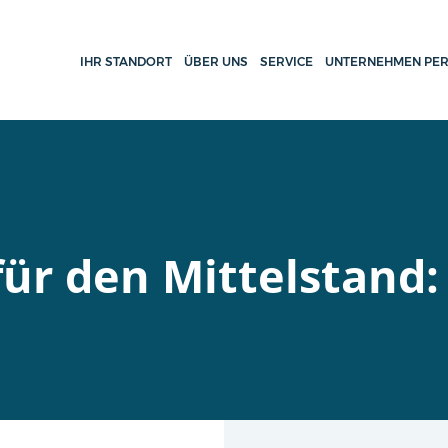
IHR STANDORT
ÜBER UNS
SERVICE
UNTERNEHMEN PER
für den Mittelstand