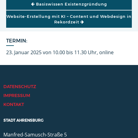
BEITRAGSNAVIGATION
Basiswissen Existenzgründung
Website-Erstellung mit KI – Content und Webdesign in
Rekordzeit
TERMIN:
23. Januar 2025 von 10.00 bis 11.30 Uhr, online
DATENSCHUTZ
IMPRESSUM
KONTAKT
STADT AHRENSBURG
Manfred-Samusch-Straße 5