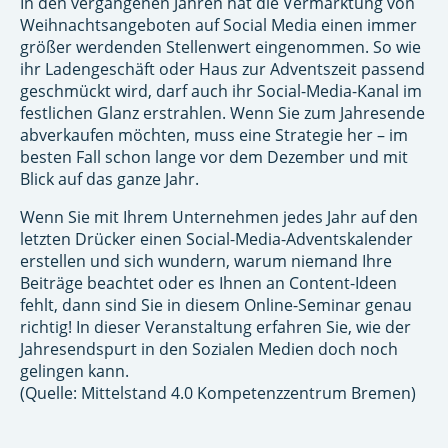
In den vergangenen Jahren hat die Vermarktung von
Weihnachtsangeboten auf Social Media einen immer
größer werdenden Stellenwert eingenommen. So wie
ihr Ladengeschäft oder Haus zur Adventszeit passend
geschmückt wird, darf auch ihr Social-Media-Kanal im
festlichen Glanz erstrahlen. Wenn Sie zum Jahresende
abverkaufen möchten, muss eine Strategie her – im
besten Fall schon lange vor dem Dezember und mit
Blick auf das ganze Jahr.
Wenn Sie mit Ihrem Unternehmen jedes Jahr auf den
letzten Drücker einen Social-Media-Adventskalender
erstellen und sich wundern, warum niemand Ihre
Beiträge beachtet oder es Ihnen an Content-Ideen
fehlt, dann sind Sie in diesem Online-Seminar genau
richtig! In dieser Veranstaltung erfahren Sie, wie der
Jahresendspurt in den Sozialen Medien doch noch
gelingen kann.
(Quelle: Mittelstand 4.0 Kompetenzzentrum Bremen)