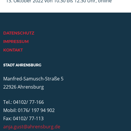
13. Oktober 2022 von 10.30 bis 12.30 Uhr, online
DATENSCHUTZ
IMPRESSUM
KONTAKT
STADT AHRENSBURG
Manfred-Samusch-Straße 5
22926 Ahrensburg
Tel.: 04102/ 77-166
Mobil: 0176/ 197 94 902
Fax: 04102/ 77-113
anja.gust@ahrensburg.de