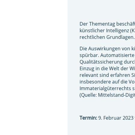
Der Thementag beschäft
künstlicher Intelligenz 
rechtlichen Grundlagen.
Die Auswirkungen von kü
spürbar. Automatisierte
Qualitätssicherung dur
Einzug in die Welt der W
relevant sind erfahren 
insbesondere auf die V
Immaterialgüterrechts 
(Quelle: Mittelstand-Dig
Termin:
9. Februar 2023 