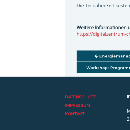
Die Teilnahme ist kosten
Weitere Informationen 
https://digitalzentrum-
BEITRAGSNAVI
Energiemanag
Workshop: Programm
S
DATENSCHUTZ
IMPRESSUM
M
KONTAKT
2