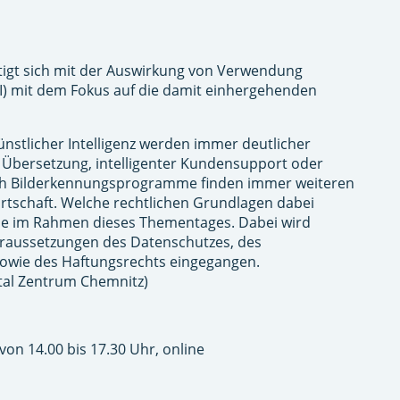
igt sich mit der Auswirkung von Verwendung
(KI) mit dem Fokus auf die damit einhergehenden
nstlicher Intelligenz werden immer deutlicher
 Übersetzung, intelligenter Kundensupport oder
ch Bilderkennungsprogramme finden immer weiteren
irtschaft. Welche rechtlichen Grundlagen dabei
Sie im Rahmen dieses Thementages. Dabei wird
oraussetzungen des Datenschutzes, des
sowie des Haftungsrechts eingegangen.
ital Zentrum Chemnitz)
von 14.00 bis 17.30 Uhr, online