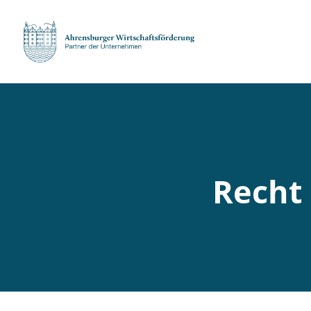
Recht 