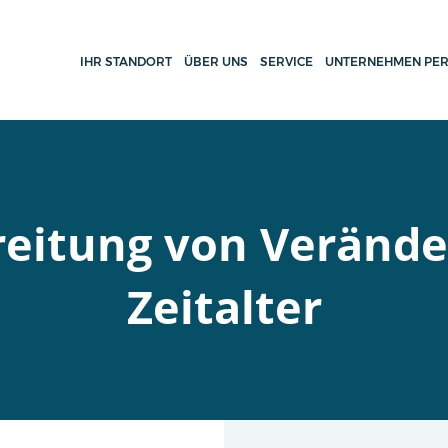
IHR STANDORT
ÜBER UNS
SERVICE
UNTERNEHMEN PER
eitung von Verände
Zeitalter