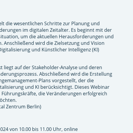
t die wesentlichen Schritte zur Planung und
erungen im digitalen Zeitalter. Es beginnt mit der
ituation, um die aktuellen Herausforderungen und
n. Anschließend wird die Zielsetzung und Vision
igitalisierung und Künstlicher Intelligenz (KI)
t liegt auf der Stakeholder-Analyse und deren
derungsprozess. Abschließend wird die Erstellung
gemanagement-Plans vorgestellt, der die
talisierung und KI berücksichtigt. Dieses Webinar
nd Führungskräfte, die Veränderungen erfolgreich
öchten.
tal Zentrum Berlin)
24 von 10.00 bis 11.00 Uhr, online