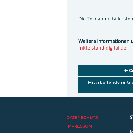
Die Teilnahme ist kosten
Weitere Informationen 
mittelstand-digital.de
BEITRAGSNAVI
Cr
Mitarbeitende mitn
S
DATENSCHUTZ
IMPRESSUM
M