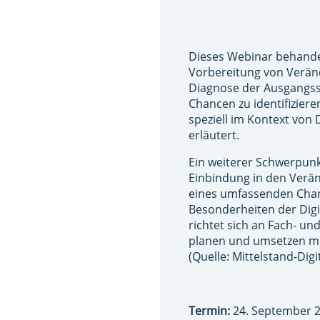
Dieses Webinar behandel
Vorbereitung von Veränd
Diagnose der Ausgangss
Chancen zu identifiziere
speziell im Kontext von D
erläutert.
Ein weiterer Schwerpunk
Einbindung in den Verän
eines umfassenden Chan
Besonderheiten der Digi
richtet sich an Fach- u
planen und umsetzen m
(Quelle: Mittelstand-Digi
Termin:
24. September 20