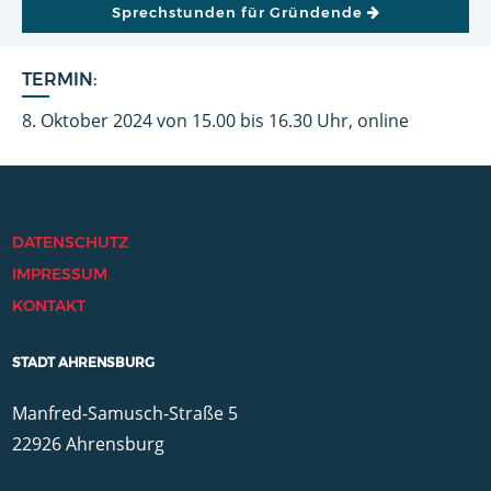
Sprechstunden für Gründende
TERMIN:
8. Oktober 2024 von 15.00 bis 16.30 Uhr, online
DATENSCHUTZ
IMPRESSUM
KONTAKT
STADT AHRENSBURG
Manfred-Samusch-Straße 5
22926 Ahrensburg