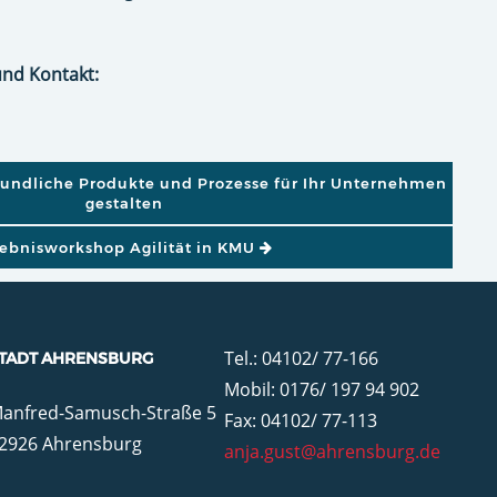
und Kontakt:
GATION
eundliche Produkte und Prozesse für Ihr Unternehmen
gestalten
lebnisworkshop Agilität in KMU
Tel.: 04102/ 77-166
TADT AHRENSBURG
Mobil: 0176/ 197 94 902
anfred-Samusch-Straße 5
Fax: 04102/ 77-113
2926 Ahrensburg
anja.gust@ahrensburg.de