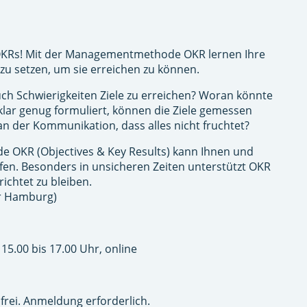
 OKRs! Mit der Managementmethode OKR lernen Ihre
zu setzen, um sie erreichen zu können.
h Schwierigkeiten Ziele zu erreichen? Woran könnte
e klar genug formuliert, können die Ziele gemessen
an der Kommunikation, dass alles nicht fruchtet?
OKR (Objectives & Key Results) kann Ihnen und
en. Besonders in unsicheren Zeiten unterstützt OKR
richtet zu bleiben.
r Hamburg)
 15.00 bis 17.00 Uhr, online
frei. Anmeldung erforderlich.