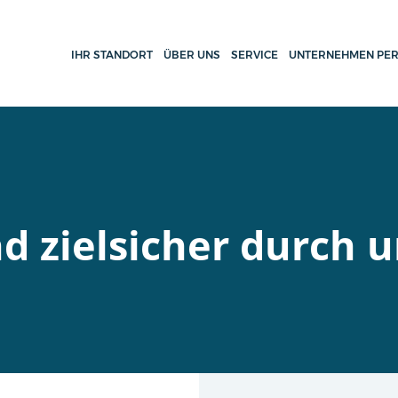
IHR STANDORT
ÜBER UNS
SERVICE
UNTERNEHMEN PER
d zielsicher durch 