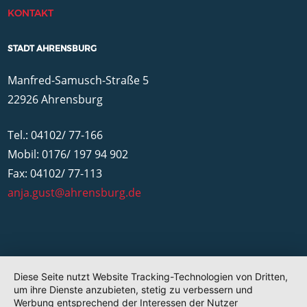
KONTAKT
STADT AHRENSBURG
Manfred-Samusch-Straße 5
22926 Ahrensburg
Tel.: 04102/ 77-166
Mobil: 0176/ 197 94 902
Fax: 04102/ 77-113
anja.gust@ahrensburg.de
Diese Seite nutzt Website Tracking-Technologien von Dritten,
um ihre Dienste anzubieten, stetig zu verbessern und
Werbung entsprechend der Interessen der Nutzer