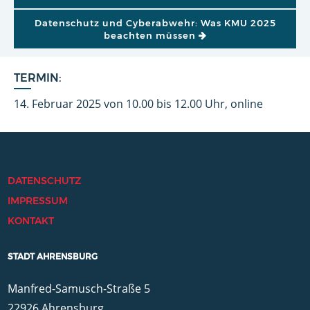
Datenschutz und Cyberabwehr: Was KMU 2025
beachten müssen
TERMIN:
14. Februar 2025 von 10.00 bis 12.00 Uhr, online
DATENSCHUTZ
IMPRESSUM
KONTAKT
STADT AHRENSBURG
Manfred-Samusch-Straße 5
22926 Ahrensburg