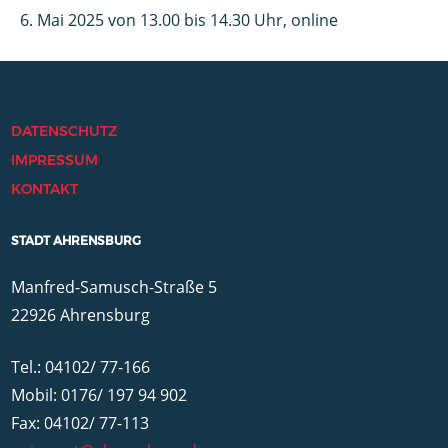
6. Mai 2025 von 13.00 bis 14.30 Uhr, online
DATENSCHUTZ
IMPRESSUM
KONTAKT
STADT AHRENSBURG
Manfred-Samusch-Straße 5
22926 Ahrensburg
Tel.: 04102/ 77-166
Mobil: 0176/ 197 94 902
Fax: 04102/ 77-113