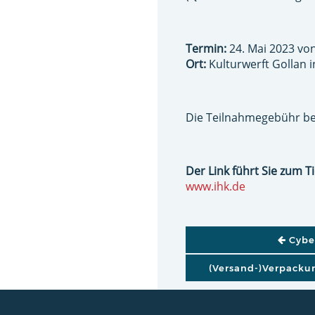
Termin:
24. Mai 2023 von
Ort:
Kulturwerft Gollan 
Die Teilnahmegebühr bet
Der Link führt Sie zum Ti
www.ihk.de
BEITRAGSNAVI
Cyber
(Versand-)Verpacku