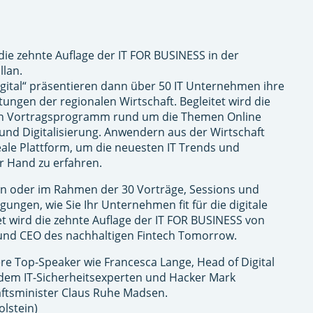
die zehnte Auflage der IT FOR BUSINESS in der
llan.
gital“ präsentieren dann über 50 IT Unternehmen ihre
ungen der regionalen Wirtschaft. Begleitet wird die
en Vortragsprogramm rund um die Themen Online
 und Digitalisierung. Anwendern aus der Wirtschaft
eale Plattform, um die neuesten IT Trends und
r Hand zu erfahren.
en oder im Rahmen der 30 Vorträge, Sessions und
gungen, wie Sie Ihr Unternehmen fit für die digitale
t wird die zehnte Auflage der IT FOR BUSINESS von
 und CEO des nachhaltigen Fintech Tomorrow.
ere Top-Speaker wie Francesca Lange, Head of Digital
, dem IT-Sicherheitsexperten und Hacker Mark
ftsminister Claus Ruhe Madsen.
olstein)