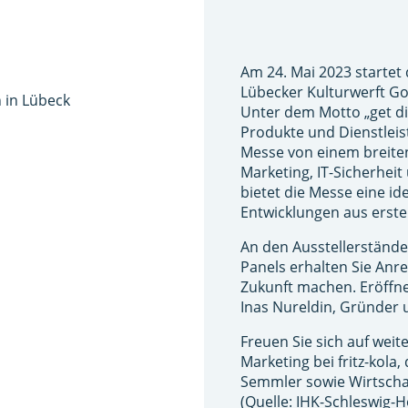
Am 24. Mai 2023 startet 
Lübecker Kulturwerft Go
n in Lübeck
Unter dem Motto „get di
Produkte und Dienstleist
Messe von einem breit
Marketing, IT-Sicherheit
bietet die Messe eine id
Entwicklungen aus erste
An den Ausstellerständ
Panels erhalten Sie Anre
Zukunft machen. Eröffne
Inas Nureldin, Gründer
Freuen Sie sich auf weit
Marketing bei fritz-kola
Semmler sowie Wirtscha
(Quelle: IHK-Schleswig-H