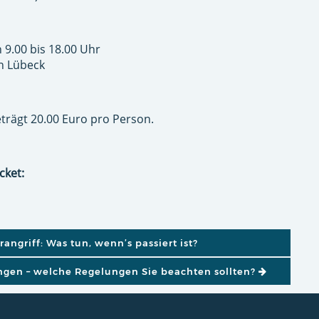
 9.00 bis 18.00 Uhr
in Lübeck
rägt 20.00 Euro pro Person.
cket:
GATION
angriff: Was tun, wenn’s passiert ist?
ngen – welche Regelungen Sie beachten sollten?