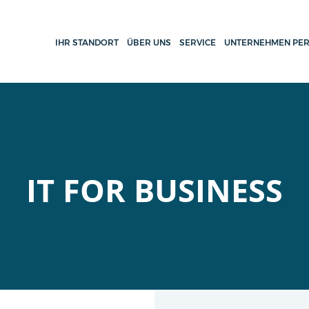
IHR STANDORT
ÜBER UNS
SERVICE
UNTERNEHMEN PER
IT FOR BUSINESS