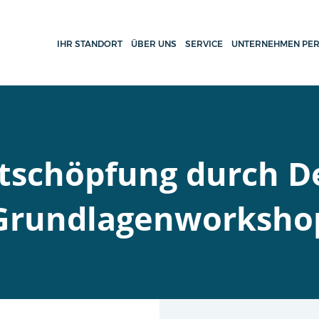
IHR STANDORT
ÜBER UNS
SERVICE
UNTERNEHMEN PER
tschöpfung durch De
Grundlagenworksho