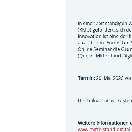
In einer Zeit ständigen
(KMU) gefordert, sich 
Innovation ist eine der
anzustoßen. Entdecken S
Online Seminar die Grun
(Quelle: Mittelstand-Di
Termin:
20. Mai 2026 von
Die Teilnahme ist kosten
Weitere Informationen 
www.mittelstand-digital.