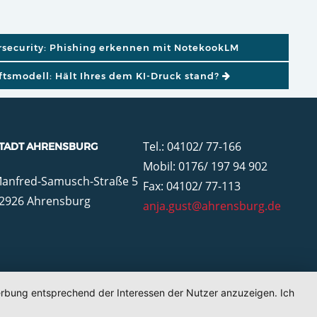
GATION
ersecurity: Phishing erkennen mit NotekookLM
ftsmodell: Hält Ihres dem KI-Druck stand?
Tel.: 04102/ 77-166
TADT AHRENSBURG
Mobil: 0176/ 197 94 902
anfred-Samusch-Straße 5
Fax: 04102/ 77-113
2926 Ahrensburg
anja.gust@ahrensburg.de
Werbung entsprechend der Interessen der Nutzer anzuzeigen. Ich