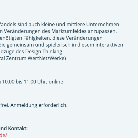
 Wandels sind auch kleine und mittlere Unternehmen
den Veränderungen des Marktumfeldes anzupassen.
 benötigten Fähigkeiten, diese Veränderungen
ie gemeinsam und spielerisch in diesem interaktiven
dzüge des Design Thinking.
gital Zentrum WertNetzWerke)
 10.00 bis 11.00 Uhr, online
frei. Anmeldung erforderlich.
und Kontakt:
de/