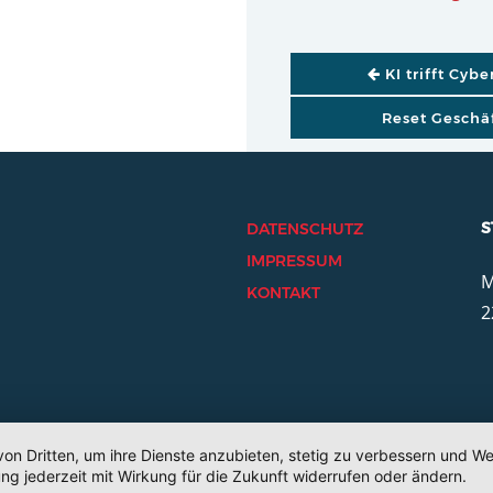
BEITRAGSNAVI
KI trifft Cyb
Reset Geschä
S
DATENSCHUTZ
IMPRESSUM
M
KONTAKT
2
von Dritten, um ihre Dienste anzubieten, stetig zu verbessern und 
ng jederzeit mit Wirkung für die Zukunft widerrufen oder ändern.