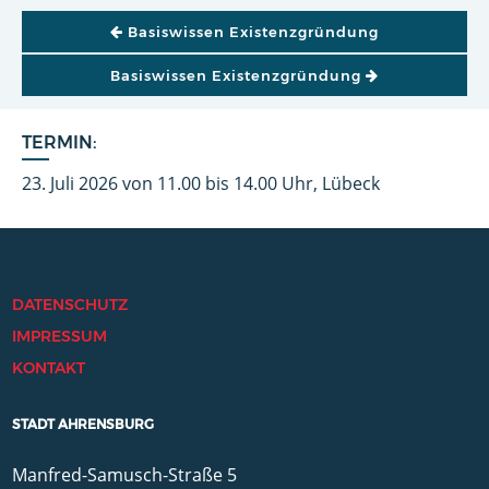
BEITRAGSNAVIGATION
Basiswissen Existenzgründung
Basiswissen Existenzgründung
TERMIN:
23. Juli 2026 von 11.00 bis 14.00 Uhr, Lübeck
DATENSCHUTZ
IMPRESSUM
KONTAKT
STADT AHRENSBURG
Manfred-Samusch-Straße 5