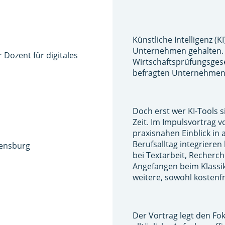
Künstliche Intelligenz (K
Unternehmen gehalten. 
 Dozent für digitales
Wirtschaftsprüfungsgese
befragten Unternehmen b
Doch erst wer KI-Tools si
Zeit. Im Impulsvortrag v
praxisnahen Einblick in 
Berufsalltag integriere
rensburg
bei Textarbeit, Recherc
Angefangen beim Klassik
weitere, sowohl kostenfr
Der Vortrag legt den Fok