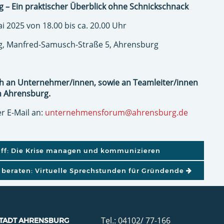
ag – Ein praktischer Überblick ohne Schnickschnack
i 2025 von 18.00 bis ca. 20.00 Uhr
, Manfred-Samusch-Straße 5, Ahrensburg
ich an Unternehmer/innen, sowie an Teamleiter/innen
n Ahrensburg.
er E-Mail an:
unternehmensforum@ahrensburg.de
GATION
ff: Die Krise managen und kommunizieren
 beraten: Virtuelle Sprechstunden für Gründende
Tel.: 04102/ 77-166
TADT AHRENSBURG