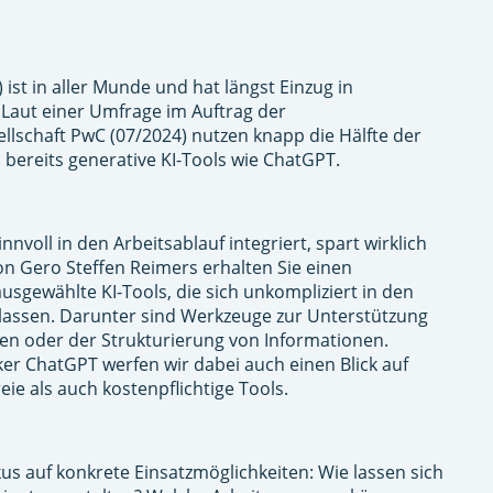
I) ist in aller Munde und hat längst Einzug in
Laut einer Umfrage im Auftrag der
llschaft PwC (07/2024) nutzen knapp die Hälfte der
ereits generative KI-Tools wie ChatGPT.
nnvoll in den Arbeitsablauf integriert, spart wirklich
on Gero Steffen Reimers erhalten Sie einen
ausgewählte KI-Tools, die sich unkompliziert in den
n lassen. Darunter sind Werkzeuge zur Unterstützung
hen oder der Strukturierung von Informationen.
er ChatGPT werfen wir dabei auch einen Blick auf
eie als auch kostenpflichtige Tools.
us auf konkrete Einsatzmöglichkeiten: Wie lassen sich