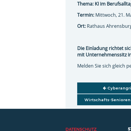
Thema: KI im Berufsallt
Termin:
Mittwoch, 21. Ma
Ort:
Rathaus Ahrensburg
Die Einladung richtet s
mit Unternehmenssitz i
Melden Sie sich gleich p
BEITRAGSNAVI
Cyberangri
Wirtschafts-Senioren
S
DATENSCHUTZ