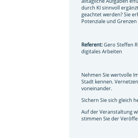
alltägliche Aufgaben eff
durch KI sinnvoll ergä
geachtet werden? Sie erh
Potenziale und Grenzen 
Referent:
Gero Steffen R
digitales Arbeiten
Nehmen Sie wertvolle I
Stadt kennen. Vernetzen 
voneinander.
Sichern Sie sich gleich h
Auf der Veranstaltung wi
stimmen Sie der Veröffen