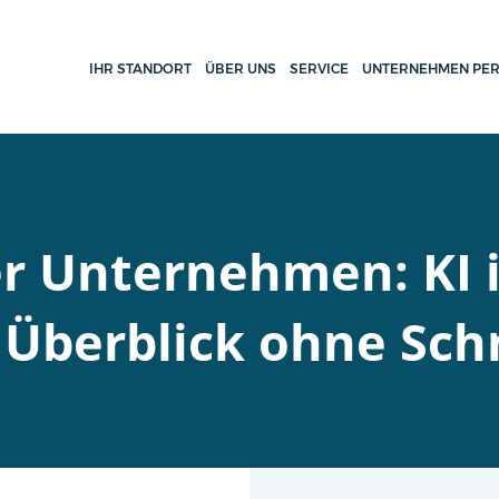
IHR STANDORT
ÜBER UNS
SERVICE
UNTERNEHMEN PER
 Unternehmen: KI im
 Überblick ohne Sc