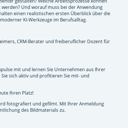
izienter gestalten? Welche Arbeitsprozesse können
nzt werden? Und worauf muss bei der Anwendung
alten einen realistischen ersten Überblick über die
moderner KI-Werkzeuge im Berufsalltag.
eimers, CRM-Berater und freiberuflicher Dozent für
mpulse mit und lernen Sie Unternehmen aus Ihrer
Sie sich aktiv und profitieren Sie mit- und
eute Ihren Platz!
rd fotografiert und gefilmt. Mit Ihrer Anmeldung
tlichung des Bildmaterials zu.