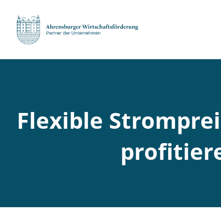
Flexible Strompre
profitie