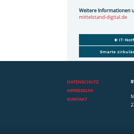
Weitere Informationen 
mittelstand-digital.de
BEITRAGSNAVI
IT-Not
Smarte zirkulä
S
DATENSCHUTZ
IMPRESSUM
M
KONTAKT
2