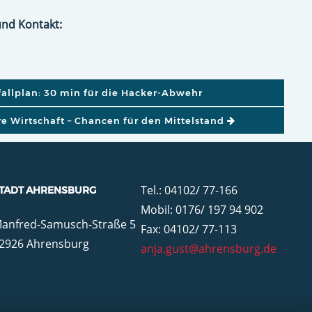
und Kontakt:
GATION
fallplan: 30 min für die Hacker-Abwehr
re Wirtschaft – Chancen für den Mittelstand
Tel.: 04102/ 77-166
TADT AHRENSBURG
Mobil: 0176/ 197 94 902
anfred-Samusch-Straße 5
Fax: 04102/ 77-113
2926 Ahrensburg
anja.gust@ahrensburg.de