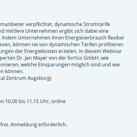
omanbieter verpflichtet, dynamische Stromtarife
und mittlere Unternehmen ergibt sich dabei eine
t. Indem Unternehmen ihren Energieverbrauch flexibel
sen, können sie von dynamischen Tarifen profitieren
rungen der Energiekosten erzielen. In diesem Webinar
perten Dr. Jan Mayer von der fortiss GmbH, wie
ionieren, welche Einsparungen möglich sind und wie
en können.
ital Zentrum Augsburg)
n 10.00 bis 11.15 Uhr, online
frei. Anmeldung erforderlich.