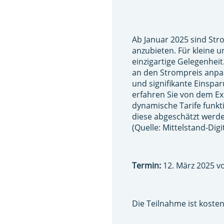
Ab Januar 2025 sind Str
anzubieten. Für kleine 
einzigartige Gelegenhei
an den Strompreis anpas
und signifikante Einspa
erfahren Sie von dem Ex
dynamische Tarife funkt
diese abgeschätzt werd
(Quelle: Mittelstand-Dig
Termin:
12. März 2025 vo
Die Teilnahme ist kosten