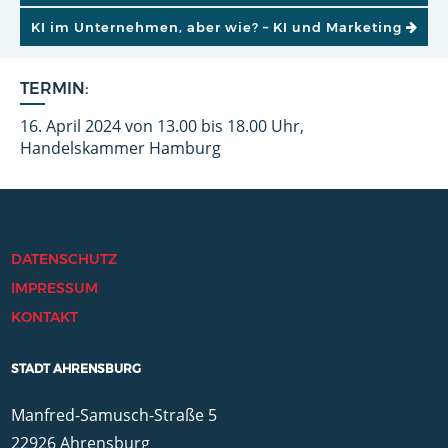
KI im Unternehmen, aber wie? – KI und Marketing
TERMIN:
16. April 2024 von 13.00 bis 18.00 Uhr,
Handelskammer Hamburg
DATENSCHUTZ
IMPRESSUM
KONTAKT
STADT AHRENSBURG
Manfred-Samusch-Straße 5
22926 Ahrensburg