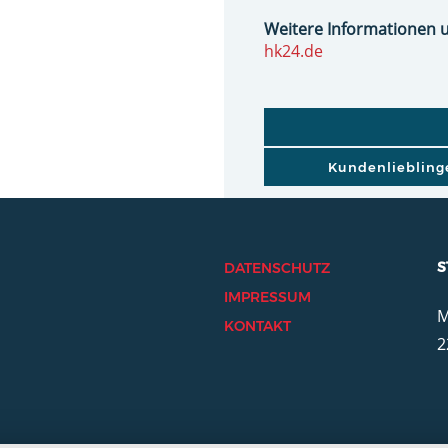
Weitere Informationen 
hk24.de
BEITRAGSNAVI
Kundenliebling
S
DATENSCHUTZ
IMPRESSUM
M
KONTAKT
2