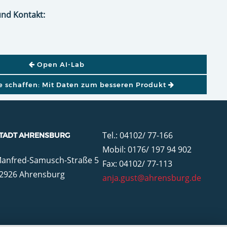
und Kontakt:
GATION
Open AI-Lab
e schaffen: Mit Daten zum besseren Produkt
Tel.: 04102/ 77-166
TADT AHRENSBURG
Mobil: 0176/ 197 94 902
anfred-Samusch-Straße 5
Fax: 04102/ 77-113
2926 Ahrensburg
anja.gust@ahrensburg.de