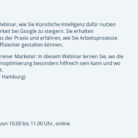
ebinar, wie Sie Künstliche Intelligenz dafür nutzen
keit bei Google zu steigern. Sie erhalten
 der Praxis und erfahren, wie Sie Arbeitsprozesse
ffizienter gestalten können.
hrener Marketer: In diesem Webinar lernen Sie, wo die
noptimierung besonders hilfreich sein kann und wo
t.
r Hamburg)
.
von 10.00 bis 11.00 Uhr, online