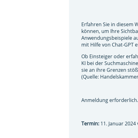
Erfahren Sie in diesem W
können, um Ihre Sichtbar
Anwendungsbeispiele aus
mit Hilfe von Chat-GPT e
Ob Einsteiger oder erfa
KI bei der Suchmaschine
sie an ihre Grenzen stöß
(Quelle: Handelskamme
Anmeldung erforderlich
Termin:
11. Januar 2024 