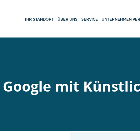
IHR STANDORT
ÜBER UNS
SERVICE
UNTERNEHMEN PER
i Google mit Künstlic