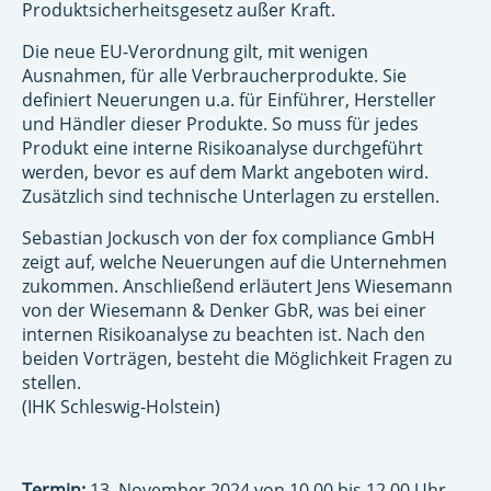
Produktsicherheitsgesetz außer Kraft.
Die neue EU-Verordnung gilt, mit wenigen
Ausnahmen, für alle Verbraucherprodukte. Sie
definiert Neuerungen u.a. für Einführer, Hersteller
und Händler dieser Produkte. So muss für jedes
Produkt eine interne Risikoanalyse durchgeführt
werden, bevor es auf dem Markt angeboten wird.
Zusätzlich sind technische Unterlagen zu erstellen.
Sebastian Jockusch von der fox compliance GmbH
zeigt auf, welche Neuerungen auf die Unternehmen
zukommen. Anschließend erläutert Jens Wiesemann
von der Wiesemann & Denker GbR, was bei einer
internen Risikoanalyse zu beachten ist. Nach den
beiden Vorträgen, besteht die Möglichkeit Fragen zu
stellen.
(IHK Schleswig-Holstein)
Termin:
13. November 2024 von 10.00 bis 12.00 Uhr,