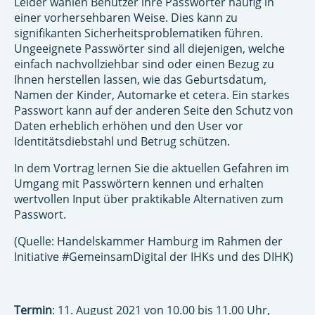
Leider wählen Benutzer ihre Passwörter häufig in
einer vorhersehbaren Weise. Dies kann zu
signifikanten Sicherheitsproblematiken führen.
Ungeeignete Passwörter sind all diejenigen, welche
einfach nachvollziehbar sind oder einen Bezug zu
Ihnen herstellen lassen, wie das Geburtsdatum,
Namen der Kinder, Automarke et cetera. Ein starkes
Passwort kann auf der anderen Seite den Schutz von
Daten erheblich erhöhen und den User vor
Identitätsdiebstahl und Betrug schützen.
In dem Vortrag lernen Sie die aktuellen Gefahren im
Umgang mit Passwörtern kennen und erhalten
wertvollen Input über praktikable Alternativen zum
Passwort.
(Quelle: Handelskammer Hamburg im Rahmen der
Initiative #GemeinsamDigital der IHKs und des DIHK)
Termin
: 11. August 2021 von 10.00 bis 11.00 Uhr,