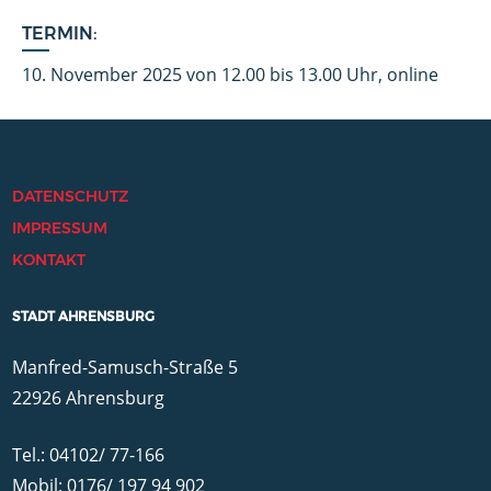
TERMIN:
10. November 2025 von 12.00 bis 13.00 Uhr, online
DATENSCHUTZ
IMPRESSUM
KONTAKT
STADT AHRENSBURG
Manfred-Samusch-Straße 5
22926 Ahrensburg
Tel.: 04102/ 77-166
Mobil: 0176/ 197 94 902