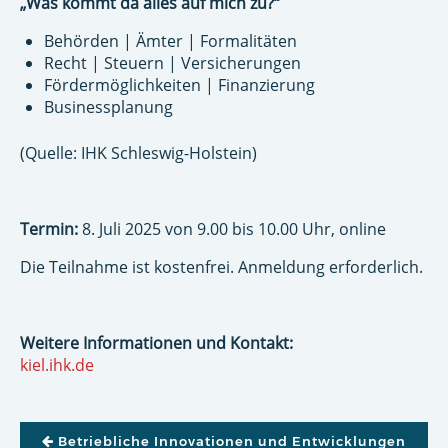
„Was kommt da alles auf mich zu?“
Behörden | Ämter | Formalitäten
Recht | Steuern | Versicherungen
Fördermöglichkeiten | Finanzierung
Businessplanung
(Quelle: IHK Schleswig-Holstein)
Termin:
8. Juli 2025 von 9.00 bis 10.00 Uhr, online
Die Teilnahme ist kostenfrei. Anmeldung erforderlich.
Weitere Informationen und Kontakt:
kiel.ihk.de
BEITRAGSNAVIGATION
Betriebliche Innovationen und Entwicklungen