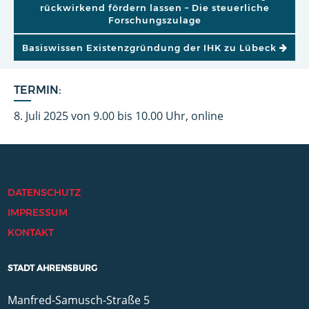
rückwirkend fördern lassen – Die steuerliche
Forschungszulage
Basiswissen Existenzgründung der IHK zu Lübeck
TERMIN:
8. Juli 2025 von 9.00 bis 10.00 Uhr, online
DATENSCHUTZ
IMPRESSUM
KONTAKT
STADT AHRENSBURG
Manfred-Samusch-Straße 5