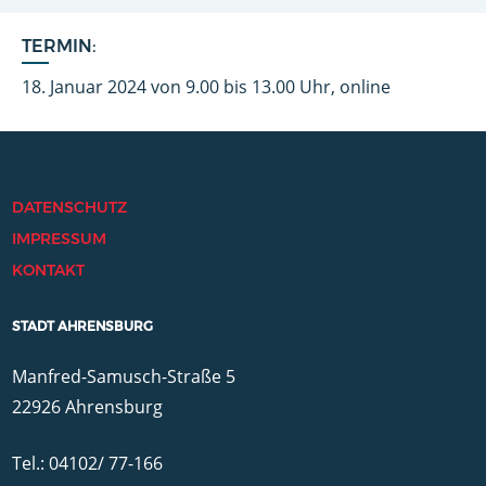
TERMIN:
18. Januar 2024 von 9.00 bis 13.00 Uhr, online
DATENSCHUTZ
IMPRESSUM
KONTAKT
STADT AHRENSBURG
Manfred-Samusch-Straße 5
22926 Ahrensburg
Tel.: 04102/ 77-166