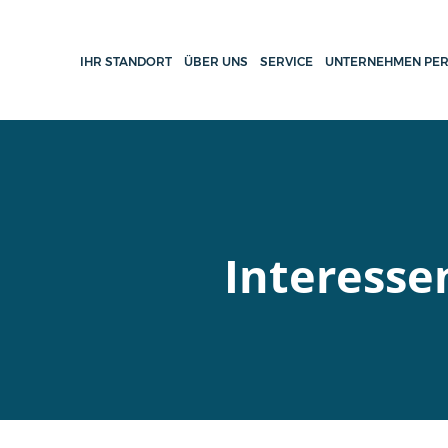
IHR STANDORT
ÜBER UNS
SERVICE
UNTERNEHMEN PER
Interess