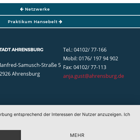
TION
Netzwerke
Praktikum Hansebelt
Tel.: 04102/ 77-166
TADT AHRENSBURG
Mobil: 0176/ 197 94 902
anfred-Samusch-Straße 5
Fax: 04102/ 77-113
2926 Ahrensburg
anja.gust@ahrensburg.de
Werbung entsprechend der Interessen der Nutzer anzuzeigen. Ich
MEHR