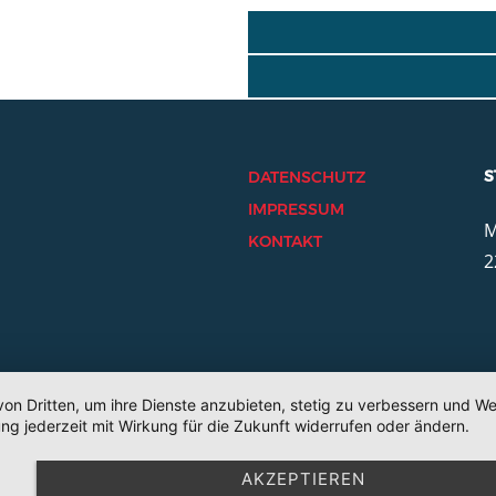
BEITRAGSNAVIGA
S
DATENSCHUTZ
IMPRESSUM
M
KONTAKT
2
von Dritten, um ihre Dienste anzubieten, stetig zu verbessern und 
ng jederzeit mit Wirkung für die Zukunft widerrufen oder ändern.
AKZEPTIEREN